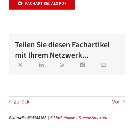
FACHARTIKEL ALS PDF
Teilen Sie diesen Fachartikel
mit Ihrem Netzwerk...
Zurück
Vor
Bildquelle: #36988368 | ©
Maxkabakov
|
Dreamstime.com