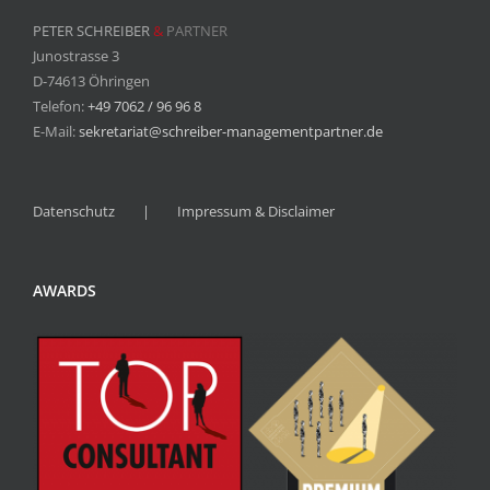
PETER SCHREIBER
&
PARTNER
Junostrasse 3
D-74613 Öhringen
Telefon:
+49 7062 / 96 96 8
E-Mail:
sekretariat@schreiber-managementpartner.de
Datenschutz
Impressum & Disclaimer
AWARDS