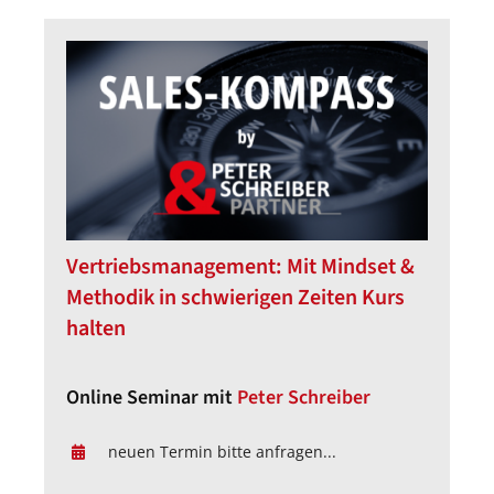
Vertriebsmanagement: Mit Mindset &
Methodik in schwierigen Zeiten Kurs
halten
Online Seminar mit
Peter Schreiber
neuen Termin bitte anfragen...