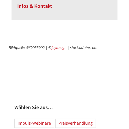
Infos & Kontakt
Bildquelle: #69033902 | ©
JoyImage
| stock.adobe.com
Wählen Sie aus…
Impuls-Webinare
Preisverhandlung