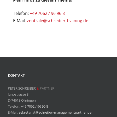
Mehr Infos zu diesem Thema?
Telefon:
+49 7062 / 96 96 8
E-Mail:
zentrale@schreiber-training.de
KONTAKT
PETER SCHREIBER
&
PARTNER
Junostrasse 3
D-74613 Öhringen
Telefon:
+49 7062 / 96 96 8
E-Mail:
sekretariat@schreiber-managementpartner.de