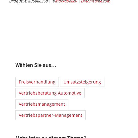
Bildquelle: #36988368 | ©
Maxkabakov
|
Dreamstime.com
Wählen Sie aus…
Preisverhandlung
Umsatzsteigerung
Vertriebsberatung Automotive
Vertriebsmanagement
Vertriebspartner-Management