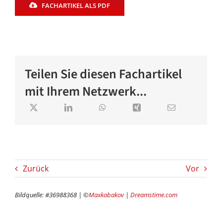
FACHARTIKEL ALS PDF
Teilen Sie diesen Fachartikel
mit Ihrem Netzwerk...
Zurück
Vor
Bildquelle: #36988368 | ©
Maxkabakov
|
Dreamstime.com