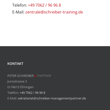
Telefon:
+49 7062 / 96 96 8
E-Mail:
zentrale@schreiber-training.de
KONTAKT
PETER SCHREIBER
&
PARTNER
Junostrasse 3
D-74613 Öhringen
Telefon:
+49 7062 / 96 96 8
E-Mail:
sekretariat@schreiber-managementpartner.de