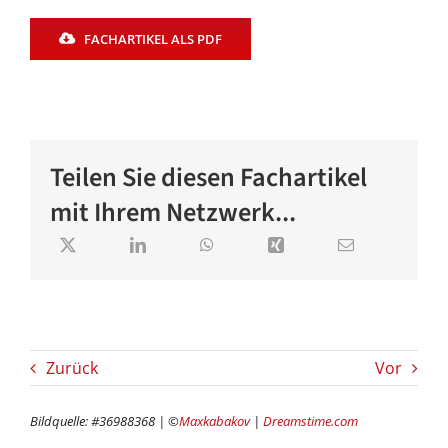
FACHARTIKEL ALS PDF
Teilen Sie diesen Fachartikel
mit Ihrem Netzwerk...
Zurück
Vor
Bildquelle: #36988368 | ©
Maxkabakov
|
Dreamstime.com