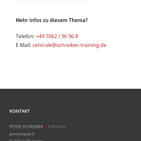
Mehr Infos zu diesem Thema?
Telefon:
+49 7062 / 96 96 8
E-Mail:
zentrale@schreiber-training.de
KONTAKT
PETER SCHREIBER
&
PARTNER
Junostrasse 3