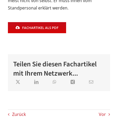
meist nicht von selbst. Er muss ihnen vom
Standpersonal erklärt werden.
FACHARTIKEL ALS PDF
Teilen Sie diesen Fachartikel
mit Ihrem Netzwerk...
Zurück
Vor