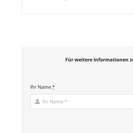
Für weitere Informationen 
Ihr Name
*