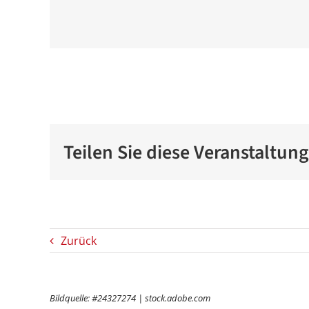
Teilen Sie diese Veranstaltun
Zurück
Bildquelle: #24327274 | stock.adobe.com