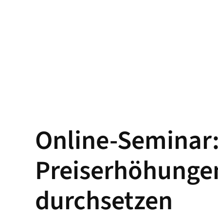
Home
Seminart
Online-Seminar
Preiserhöhunge
durchsetzen