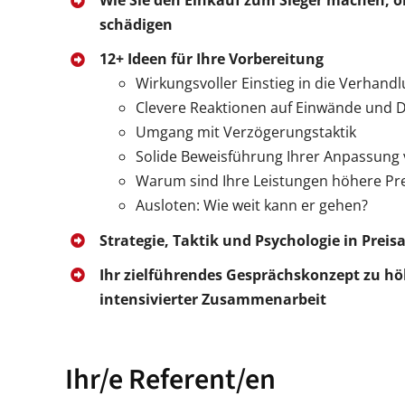
Wie Sie den Einkauf zum Sieger machen, o
schädigen
12+ Ideen für Ihre Vorbereitung
Wirkungsvoller Einstieg in die Verhand
Clevere Reaktionen auf Einwände und
Umgang mit Verzögerungstaktik
Solide Beweisführung Ihrer Anpassung v
Warum sind Ihre Leistungen höhere Pre
Ausloten: Wie weit kann er gehen?
Strategie, Taktik und Psychologie in Pre
Ihr zielführendes Gesprächskonzept zu h
intensivierter Zusammenarbeit
Ihr/e Referent/en