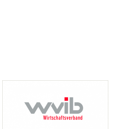
verän durchsetzen