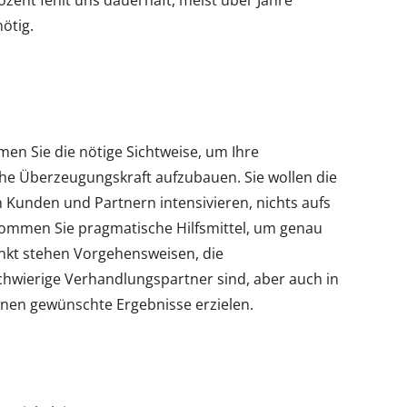
zent fehlt uns dauerhaft, meist über Jahre
ötig.
n Sie die nötige Sichtweise, um Ihre
he Überzeugungskraft aufzubauen. Sie wollen die
Kunden und Partnern intensivieren, nichts aufs
kommen Sie pragmatische Hilfsmittel, um genau
unkt stehen Vorgehensweisen, die
chwierige Verhandlungspartner sind, aber auch in
ionen gewünschte Ergebnisse erzielen.