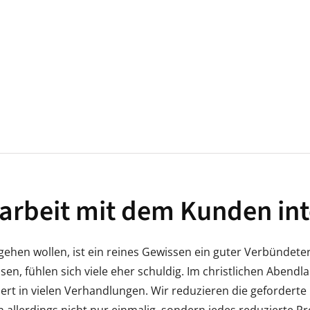
rbeit mit dem Kunden int
ehen wollen, ist ein reines Gewissen ein guter Verbündeter
en, fühlen sich viele eher schuldig. Im christlichen Abend
ert in vielen Verhandlungen. Wir reduzieren die gefordert