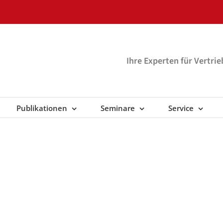
Ihre Experten für Vertri
Publikationen
Seminare
Service
rmine / Vertriebstr