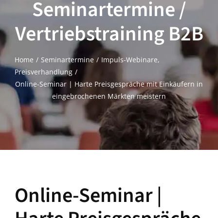
Seminartermine /
Vertriebstraining B2B
Home
Seminartermine
Impuls-Webinare
Preisverhandlung
Online-Seminar | Harte Preisgespräche mit Einkäufern in
eingebrochenen Märkten meistern
Online-Seminar |