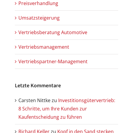
Preisverhandlung
Umsatzsteigerung
Vertriebsberatung Automotive
Vertriebsmanagement
Vertriebspartner-Management
Letzte Kommentare
Carsten Nittke
zu
Investitionsgütervertrieb:
8 Schritte, um Ihre Kunden zur
Kaufentscheidung zu führen
Richard Keller
zu
Kopf in den Sand stecken