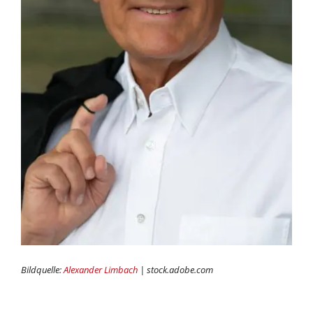
Bildquelle:
Alexander Limbach
|
stock.adobe.com