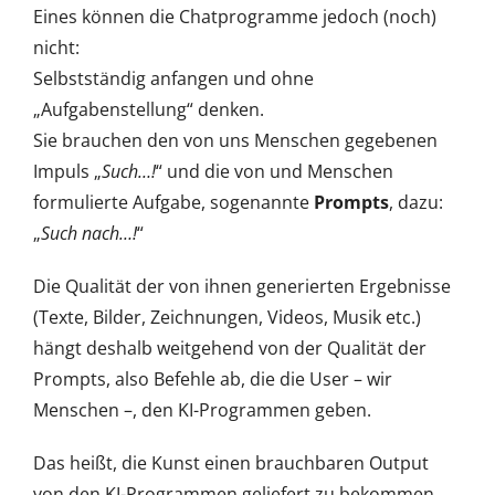
Eines können die Chatprogramme jedoch (noch)
nicht:
Selbstständig anfangen und ohne
„Aufgabenstellung“ denken.
Sie brauchen den von uns Menschen gegebenen
Impuls „
Such…!
“ und die von und Menschen
formulierte Aufgabe, sogenannte
Prompts
, dazu:
„
Such nach…!
“
Die Qualität der von ihnen generierten Ergebnisse
(Texte, Bilder, Zeichnungen, Videos, Musik etc.)
hängt deshalb weitgehend von der Qualität der
Prompts, also Befehle ab, die die User – wir
Menschen –, den KI-Programmen geben.
Das heißt, die Kunst einen brauchbaren Output
von den KI-Programmen geliefert zu bekommen,