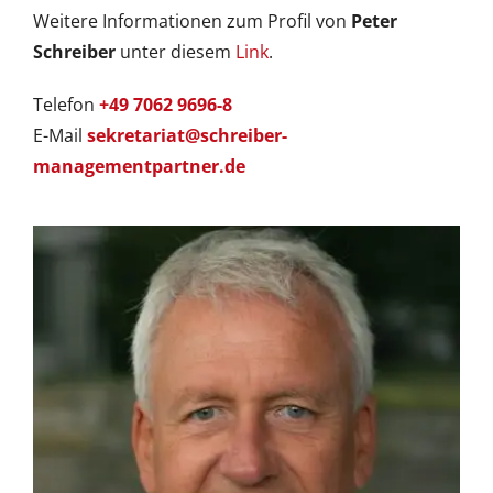
Weitere Informationen zum Profil von
Peter
Schreiber
unter diesem
Link
.
Telefon
+49 7062 9696-8
E-Mail
sekretariat@schreiber-
managementpartner.de