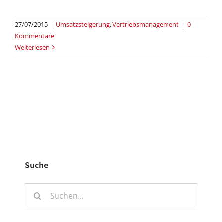
27/07/2015
|
Umsatzsteigerung
,
Vertriebsmanagement
|
0
Kommentare
Weiterlesen
Suche
Suche
nach: