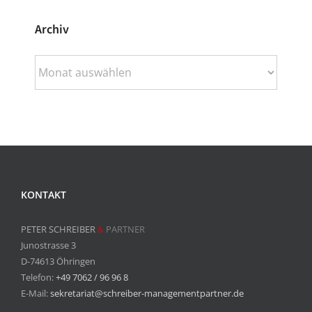
Archiv
Archiv
KONTAKT
PETER SCHREIBER
&
PARTNER
Junostrasse 3
D-74613 Öhringen
Telefon:
+49 7062 / 96 96 8
E-Mail:
sekretariat@schreiber-managementpartner.de