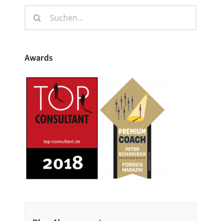
Suche
nach:
Awards