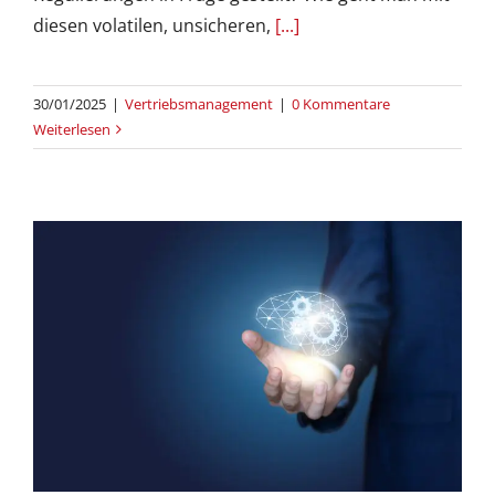
diesen volatilen, unsicheren,
[...]
30/01/2025
|
Vertriebsmanagement
|
0 Kommentare
Weiterlesen