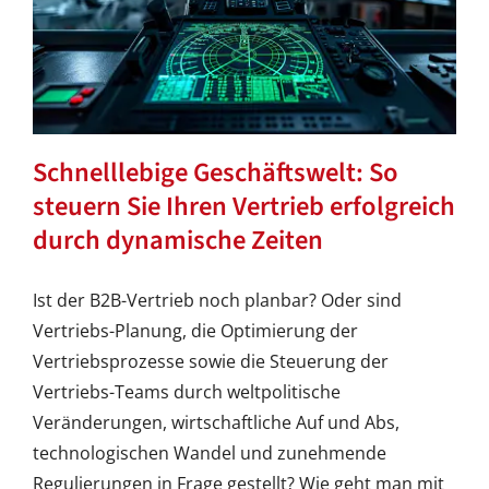
Schnelllebige Geschäftswelt: So
steuern Sie Ihren Vertrieb erfolgreich
durch dynamische Zeiten
Ist der B2B-Vertrieb noch planbar? Oder sind
Vertriebs-Planung, die Optimierung der
Vertriebsprozesse sowie die Steuerung der
Vertriebs-Teams durch weltpolitische
Veränderungen, wirtschaftliche Auf und Abs,
technologischen Wandel und zunehmende
Regulierungen in Frage gestellt? Wie geht man mit