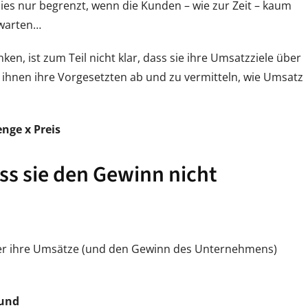
s nur begrenzt, wenn die Kunden – wie zur Zeit – kaum
Unternehmer
 warten…
ken, ist zum Teil nicht klar, dass sie ihre Umsatzziele über
ihnen ihre Vorgesetzten ab und zu vermitteln, wie Umsatz
nge x Preis
ss sie den Gewinn nicht
ufer ihre Umsätze (und den Gewinn des Unternehmens)
 und