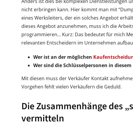
Anders ist dies bei komplexen Dienstleistungen u
nicht erbringen kann. Hier kommt man mit “Dumpi
eines Werksleiters, der ein solches Angebot erhäl
dieses Angebot anzunehmen, muss ich die Arbeit
programmieren… Kurz: Das bedeutet für mich Meh
relevanten Entscheidern im Unternehmen aufbauen.
Wer ist an der möglichen
Kaufentscheidu
Wer sind die Schlüsselpersonen in diesem
Mit diesen muss der Verkäufer Kontakt aufnehmen
Vorgehen fehlt vielen Verkäufern die Geduld.
Die Zusammenhänge des „s
vermitteln