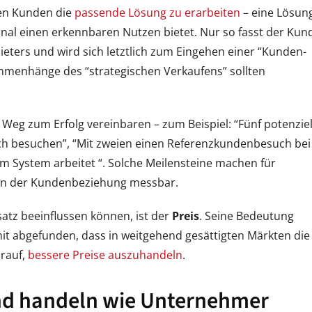
 den Kunden die
passende Lösung zu erarbeiten
– eine Lösun
nal einen erkennbaren Nutzen bietet. Nur so fasst der Kun
ters und wird sich letztlich zum Eingehen einer “Kunden-
mmenhänge des “strategischen Verkaufens” sollten
 Weg zum Erfolg vereinbaren – zum Beispiel: “Fünf potenziel
 besuchen”, “Mit zweien einen Referenzkundenbesuch bei
 System arbeitet “. Solche Meilensteine machen für
t in der Kundenbeziehung messbar.
atz beeinflussen können, ist der
Preis
. Seine Bedeutung
mit abgefunden, dass in weitgehend gesättigten Märkten die
arauf,
bessere Preise auszuhandeln
.
nd handeln wie Unternehmer