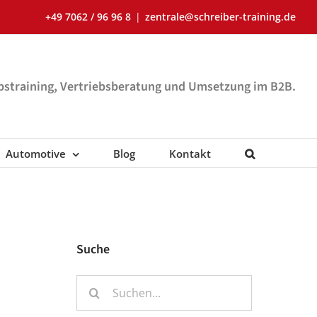
+49 7062 / 96 96 8
|
zentrale@schreiber-training.de
ebstraining, Vertriebsberatung und Umsetzung im B2B.
Automotive
Blog
Kontakt
Suche
Suche
nach: