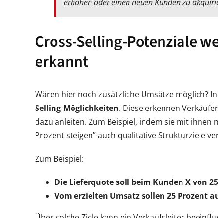
erhöhen oder einen neuen Kunden zu akquiri
Cross-Selling-Potenziale w
erkannt
Wären hier noch zusätzliche Umsätze möglich? In
Selling-Möglichkeiten
. Diese erkennen Verkäufer
dazu anleiten. Zum Beispiel, indem sie mit ihnen 
Prozent steigen” auch qualitative Strukturziele ve
Zum Beispiel:
Die Lieferquote soll beim Kunden X von 25
Vom erzielten Umsatz sollen 25 Prozent au
Über solche Ziele kann ein Verkaufsleiter beeinf