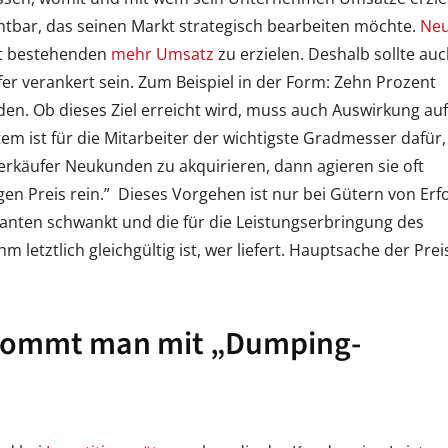
htbar, das seinen Markt strategisch bearbeiten möchte.
Ne
mit bestehenden
mehr Umsatz
zu erzielen. Deshalb sollte au
er verankert sein. Zum Beispiel in der Form: Zehn Prozent
en. Ob dieses Ziel erreicht wird, muss auch Auswirkung auf
 ist für die Mitarbeiter der wichtigste Gradmesser dafür,
rkäufer Neukunden zu akquirieren, dann agieren sie oft
en Preis rein.” Dieses Vorgehen ist nur bei Gütern von Erf
ranten schwankt und die für die Leistungserbringung des
letztlich gleichgültig ist, wer liefert. Hauptsache der Prei
 kommt man mit „Dumping-