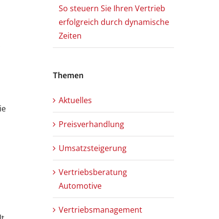
So steuern Sie Ihren Vertrieb
erfolgreich durch dynamische
Zeiten
t
Themen
Aktuelles
ie
Preisverhandlung
Umsatzsteigerung
Vertriebsberatung
Automotive
Vertriebsmanagement
t.