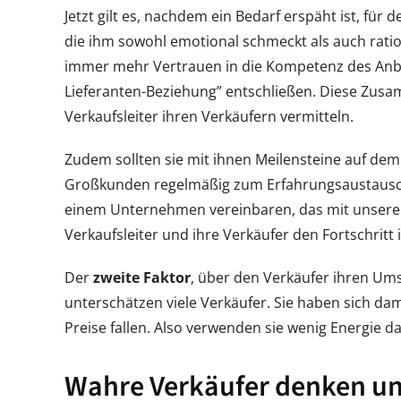
Jetzt gilt es, nachdem ein Bedarf erspäht ist, für
die ihm sowohl emotional schmeckt als auch ratio
immer mehr Vertrauen in die Kompetenz des Anbie
Lieferanten-Beziehung” entschließen. Diese Zusa
Verkaufsleiter ihren Verkäufern vermitteln.
Zudem sollten sie mit ihnen Meilensteine auf dem
Großkunden regelmäßig zum Erfahrungsaustausch
einem Unternehmen vereinbaren, das mit unserem
Verkaufsleiter und ihre Verkäufer den Fortschrit
Der
zweite Faktor
, über den Verkäufer ihren Ums
unterschätzen viele Verkäufer. Sie haben sich da
Preise fallen. Also verwenden sie wenig Energie d
Wahre Verkäufer denken u