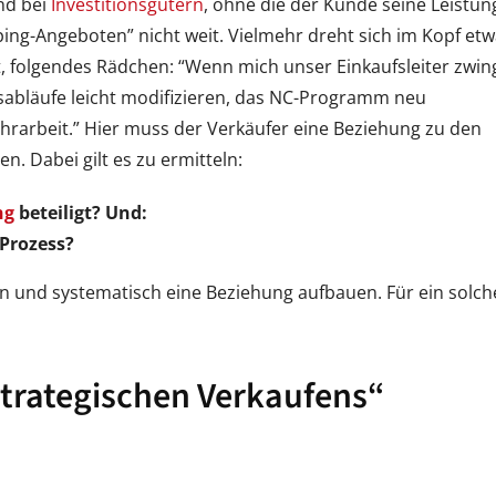
nd bei
Investitionsgütern
, ohne die der Kunde seine Leistun
ng-Angeboten” nicht weit. Vielmehr dreht sich im Kopf et
t, folgendes Rädchen: “Wenn mich unser Einkaufsleiter zwing
sabläufe leicht modifizieren, das NC-Programm neu
rarbeit.” Hier muss der Verkäufer eine Beziehung zu den
 Dabei gilt es zu ermitteln:
ng
beteiligt? Und:
 Prozess?
 und systematisch eine Beziehung aufbauen. Für ein solch
trategischen Verkaufens“