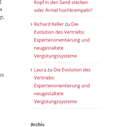
g
Kopf in den Sand stecken
wa
oder Ärmel hochkrempeln?
t,
Richard Keller
zu
Die
Evolution des Vertriebs:
Expertenorientierung und
neugestaltete
Vergütungssysteme
Laura
zu
Die Evolution des
es
Vertriebs:
Expertenorientierung und
neugestaltete
Vergütungssysteme
Archiv