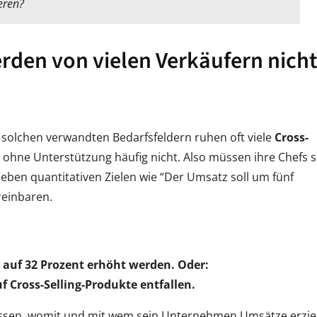
eren?
erden von vielen Verkäufern nich
 solchen verwandten Bedarfsfeldern ruhen oft viele
Cross-
 ohne Unterstützung häufig nicht. Also müssen ihre Chefs s
neben quantitativen Zielen wie “Der Umsatz soll um fünf
reinbaren.
 auf 32 Prozent erhöht werden. Oder:
f Cross-Selling-Produkte entfallen.
lussen, womit und mit wem sein Unternehmen Umsätze erziel