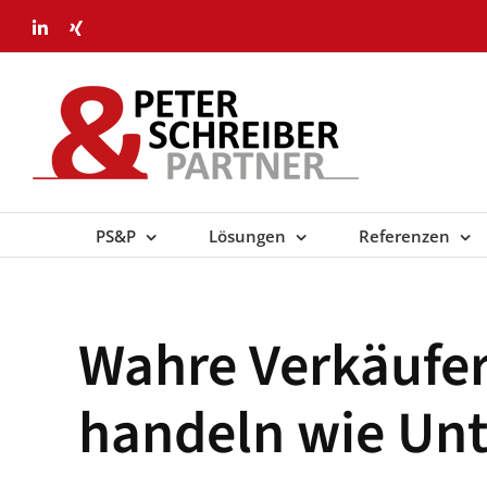
Skip
LinkedIn
Xing
to
content
PS&P
Lösungen
Referenzen
Wahre Verkäufe
handeln wie Un