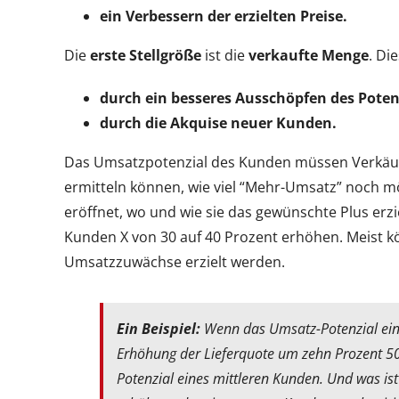
ein Verbessern der erzielten Preise.
Die
erste Stellgröße
ist die
verkaufte Menge
. Di
durch ein besseres Ausschöpfen des Pote
durch die Akquise neuer Kunden.
Das Umsatzpotenzial des Kunden müssen Verkäufe
ermitteln können, wie viel “Mehr-Umsatz” noch mö
eröffnet, wo und wie sie das gewünschte Plus erzi
Kunden X von 30 auf 40 Prozent erhöhen. Meist 
Umsatzzuwächse erzielt werden.
Ein Beispiel:
Wenn das Umsatz-Potenzial ein
Erhöhung der Lieferquote um zehn Prozent 50
Potenzial eines mittleren Kunden. Und was ist