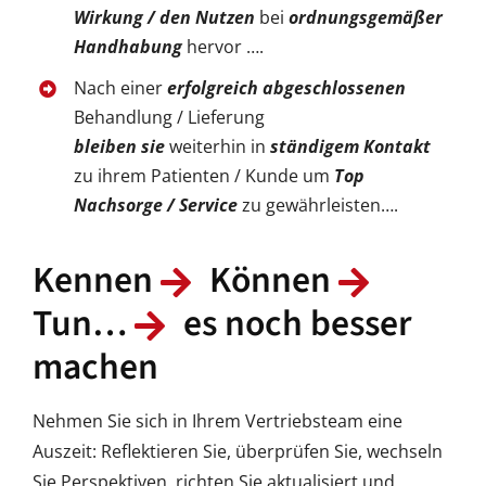
Wirkung / den Nutzen
bei
ordnungsgemäßer
Handhabung
hervor ….
Nach einer
erfolgreich abgeschlossenen
Behandlung / Lieferung
bleiben sie
weiterhin in
ständigem Kontakt
zu ihrem Patienten / Kunde um
Top
Nachsorge / Service
zu gewährleisten….
Kennen
Können
Tun…
es noch besser
machen
Nehmen Sie sich in Ihrem Vertriebsteam eine
Auszeit: Reflektieren Sie, überprüfen Sie, wechseln
Sie Perspektiven, richten Sie aktualisiert und