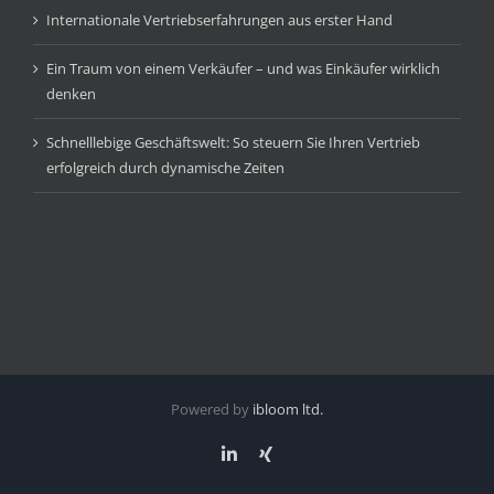
Internationale Vertriebserfahrungen aus erster Hand
Ein Traum von einem Verkäufer – und was Einkäufer wirklich
denken
Schnelllebige Geschäftswelt: So steuern Sie Ihren Vertrieb
erfolgreich durch dynamische Zeiten
Powered by
ibloom ltd.
LinkedIn
Xing