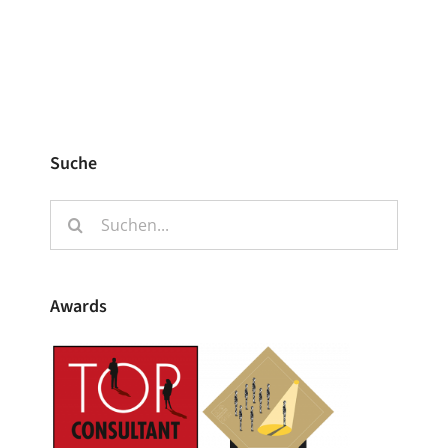
Suche
Suche
nach:
Awards