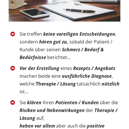
Sie treffen
keine voreiligen Entscheidungen
,
sondern
hören gut zu,
sobald der Patient /
Kunde über seinen
Schmerz / Bedarf &
Bedürfnisse
berichtet…
Vor der Erstellung
eines
Rezepts / Angebots
machen beide eine
ausführliche Diagnose
,
welche
Therapie
/ Lösung
tatsächlich
nützlich
ist…
Sie
klären
ihren
Patienten / Kunden
über die
Risiken und Nebenwirkungen
der
Therapie /
Lösung
auf,
heben vor allem
aber auch die
positive