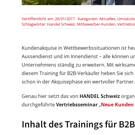
Veröffentlicht am: 26/01/2017
Kategorien:
Aktuelles
,
Umsatzst
Schlagwörter:
Handel Schweiz
,
Mitbewerber-Kunden
,
Vertriebs
Kundenakquise in Wettbewerbssituationen ist heu
Aussendienst und im Innendienst – alle können u
Unternehmens ständig zu erweitern. Mit wirksa
diesem Training für B2B-Verkäufer heben Sie sic
schon in der Akquisephase ein wertvoller Partner.
Genau hier setzt das von
HANDEL Schweiz
organi
durchgeführte
Vertriebsseminar
„
Neue Kunden 
Inhalt des Trainings für B2