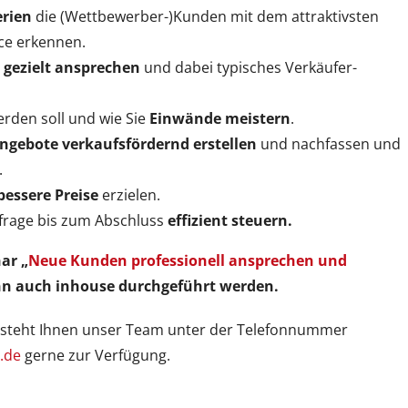
erien
die (Wettbewerber-)Kunden mit dem attraktivsten
ce erkennen.
gezielt ansprechen
und dabei typisches Verkäufer-
rden soll und wie Sie
Einwände meistern
.
ngebote verkaufsfördernd erstellen
und nachfassen und
.
bessere Preise
erzielen.
frage bis zum Abschluss
effizient steuern.
ar „
Neue Kunden professionell ansprechen und
ann auch inhouse durchgeführt werden.
 steht Ihnen unser Team unter der Telefonnummer
.de
gerne zur Verfügung.