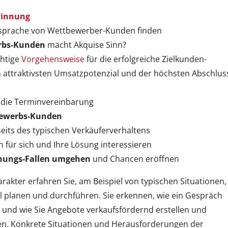
innung
nsprache von Wettbewerber-Kunden finden
rbs-Kunden
macht Akquise Sinn?
chtige
Vorgehensweise
für die erfolgreiche Zielkunden-
 attraktivsten Umsatzpotenzial und der höchsten Abschlus
 die Terminvereinbarung
ewerbs-Kunden
eits des typischen Verkäuferverhaltens
n für sich und Ihre Lösung interessieren
nungs-Fallen umgehen
und Chancen eröffnen
akter erfahren Sie, am Beispiel von typischen Situationen,
l planen und durchführen. Sie erkennen, wie ein Gespräch
n und
wie Sie Angebote verkaufsfördernd erstellen und
en.
Konkrete Situationen und Herausforderungen der