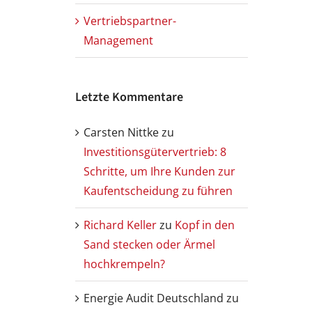
Vertriebspartner-
Management
Letzte Kommentare
Carsten Nittke
zu
Investitionsgütervertrieb: 8
Schritte, um Ihre Kunden zur
Kaufentscheidung zu führen
Richard Keller
zu
Kopf in den
Sand stecken oder Ärmel
hochkrempeln?
Energie Audit Deutschland
zu