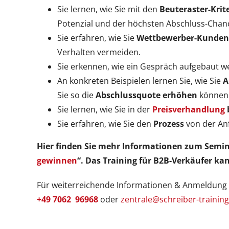
Sie lernen, wie Sie mit den
Beuteraster-Krit
Potenzial und der höchsten Abschluss-Chan
Sie erfahren, wie Sie
Wettbewerber-Kunden 
Verhalten vermeiden.
Sie erkennen, wie ein Gespräch aufgebaut we
An konkreten Beispielen lernen Sie, wie Sie
A
Sie so die
Abschlussquote erhöhen
können
Sie lernen, wie Sie in der
Preisverhandlung
Sie erfahren, wie Sie den
Prozess
von der An
Hier finden Sie mehr Informationen zum Semin
gewinnen
“. Das Training für B2B-Verkäufer k
Für weiterreichende Informationen & Anmeldung
+49 7062 96968
oder
zentrale@schreiber-training