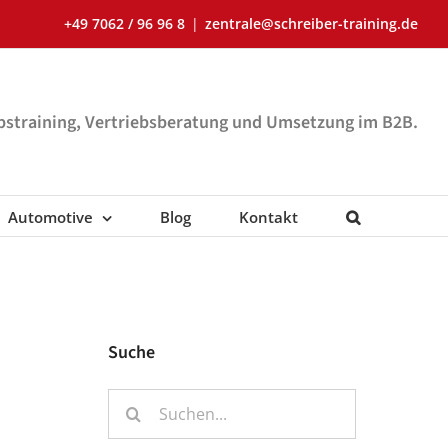
+49 7062 / 96 96 8
|
zentrale@schreiber-training.de
ebstraining, Vertriebsberatung und Umsetzung im B2B.
Automotive
Blog
Kontakt
Suche
Suche
nach: