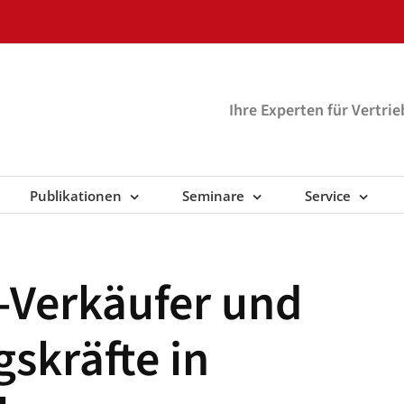
Ihre Experten für Vertri
Publikationen
Seminare
Service
B-Verkäufer und
skräfte in