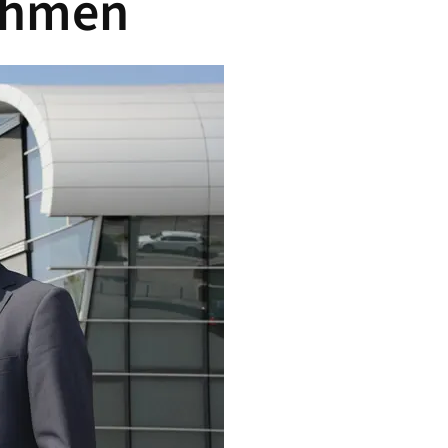
ehmen