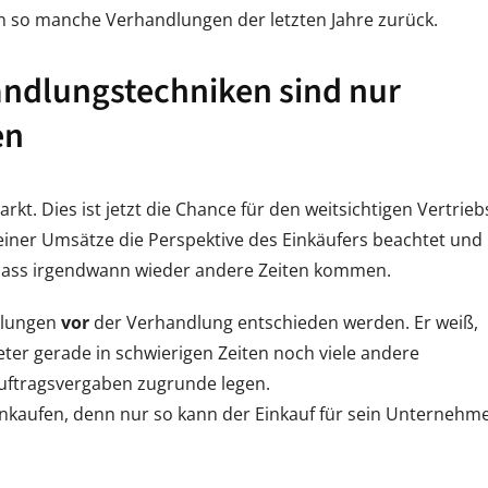
an so manche Verhandlungen der letzten Jahre zurück.
handlungstechniken sind nur
en
t. Dies ist jetzt die Chance für den weitsichtigen Vertrieb
einer Umsätze die Perspektive des Einkäufers beachtet und
 dass irgendwann wieder andere Zeiten kommen.
dlungen
vor
der Verhandlung entschieden werden. Er weiß,
eter gerade in schwierigen Zeiten noch viele andere
 Auftragsvergaben zugrunde legen.
inkaufen, denn nur so kann der Einkauf für sein Unternehm