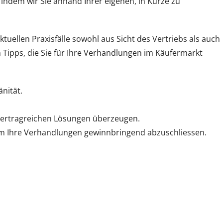
, indem wir Sie anhand Ihrer eigenen, in Kürze zu
.
uellen Praxisfälle sowohl aus Sicht des Vertriebs als auch
n Tipps, die Sie für Ihre Verhandlungen im Käufermarkt
nität.
ch ertragreichen Lösungen überzeugen.
um Ihre Verhandlungen gewinnbringend abzuschliessen.