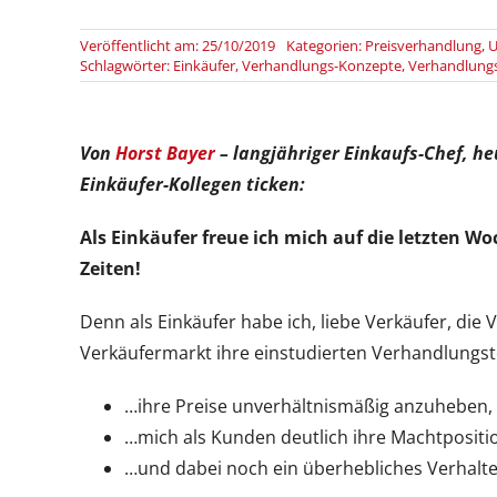
Veröffentlicht am: 25/10/2019
Kategorien:
Preisverhandlung
,
U
Schlagwörter:
Einkäufer
,
Verhandlungs-Konzepte
,
Verhandlung
Von
Horst Bayer
– langjähriger Einkaufs-Chef, he
Einkäufer-Kollegen ticken:
Als Einkäufer freue ich mich auf die letzten 
Zeiten!
Denn als Einkäufer habe ich, liebe Verkäufer, die
Verkäufermarkt ihre einstudierten Verhandlungste
…ihre Preise unverhältnismäßig anzuheben,
…mich als Kunden deutlich ihre Machtpositi
…und dabei noch ein überhebliches Verhalte