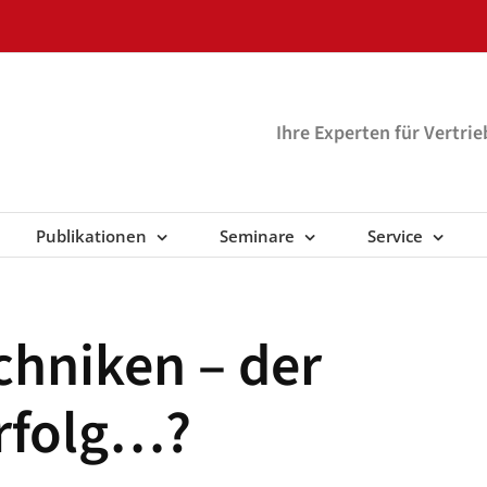
Ihre Experten für Vertri
Publikationen
Seminare
Service
hniken – der
Erfolg…?