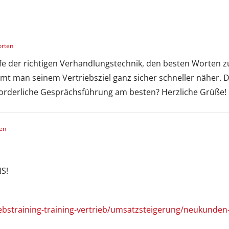
orten
fe der richtigen Verhandlungstechnik, den besten Worten z
 man seinem Vertriebsziel ganz sicher schneller näher. D
rforderliche Gesprächsführung am besten? Herzliche Grüße!
en
S!
iebstraining-training-vertrieb/umsatzsteigerung/neukunden