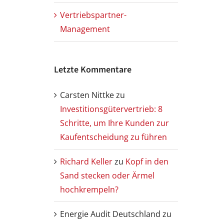
Vertriebspartner-
Management
Letzte Kommentare
Carsten Nittke
zu
Investitionsgütervertrieb: 8
Schritte, um Ihre Kunden zur
Kaufentscheidung zu führen
Richard Keller
zu
Kopf in den
Sand stecken oder Ärmel
hochkrempeln?
Energie Audit Deutschland
zu