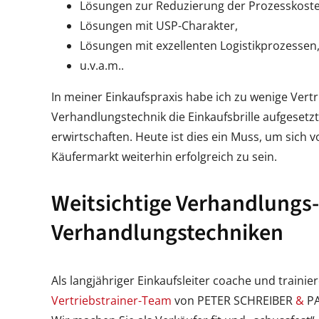
Lösungen zur Reduzierung der Prozesskoste
Lösungen mit USP-Charakter,
Lösungen mit exzellenten Logistikprozessen
u.v.a.m..
In meiner Einkaufspraxis habe ich zu wenige Vertri
Verhandlungstechnik die Einkaufsbrille aufgesetz
erwirtschaften. Heute ist dies ein Muss, um sich
Käufermarkt weiterhin erfolgreich zu sein.
Weitsichtige Verhandlungs-
Verhandlungstechniken
Als langjähriger Einkaufsleiter coache und train
Vertriebstrainer-Team
von PETER SCHREIBER
&
PA