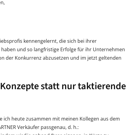
n,
,
ebsprofis kennengelernt, die sich bei ihrer
t haben und so langfristige Erfolge für ihr Unternehmen
 von der Konkurrenz abzusetzen und im jetzt geltenden
Konzepte statt nur taktierende
iere ich heute zusammen mit meinen Kollegen aus dem
RTNER Verkäufer passgenau, d. h.: