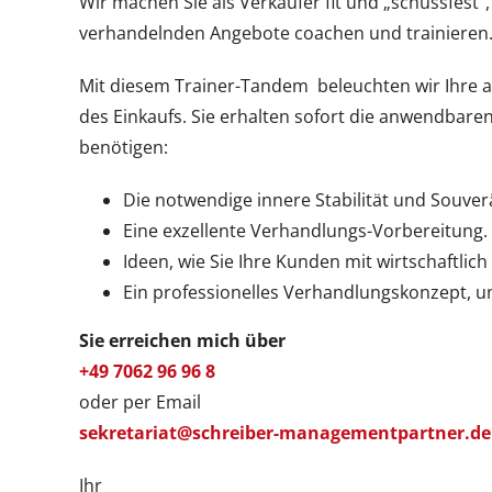
Wir machen Sie als Verkäufer fit und „schussfest“
verhandelnden Angebote coachen und trainieren
Mit diesem Trainer-Tandem beleuchten wir Ihre akt
des Einkaufs. Sie erhalten sofort die anwendbare
benötigen:
Die notwendige innere Stabilität und Souverä
Eine exzellente Verhandlungs-Vorbereitung.
Ideen, wie Sie Ihre Kunden mit wirtschaftli
Ein professionelles Verhandlungskonzept, 
Sie erreichen mich über
+49 7062 96 96 8
oder per Email
sekretariat@schreiber-managementpartner.de
Ihr