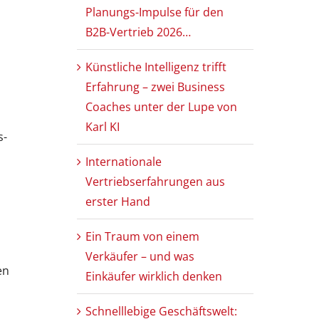
Planungs-Impulse für den
B2B-Vertrieb 2026…
Künstliche Intelligenz trifft
Erfahrung – zwei Business
Coaches unter der Lupe von
Karl KI
s-
Internationale
Vertriebserfahrungen aus
erster Hand
Ein Traum von einem
Verkäufer – und was
en
Einkäufer wirklich denken
Schnelllebige Geschäftswelt: