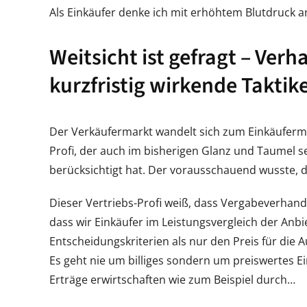
Als Einkäufer denke ich mit erhöhtem Blutdruck 
Weitsicht ist gefragt – Ver
kurzfristig wirkende Taktik
Der Verkäufermarkt wandelt sich zum Einkäufermark
Profi, der auch im bisherigen Glanz und Taumel s
berücksichtigt hat. Der vorausschauend wusste,
Dieser Vertriebs-Profi weiß, dass Vergabeverhan
dass wir Einkäufer im Leistungsvergleich der Anbi
Entscheidungskriterien als nur den Preis für die
Es geht nie um billiges sondern um preiswertes E
Erträge erwirtschaften wie zum Beispiel durch…