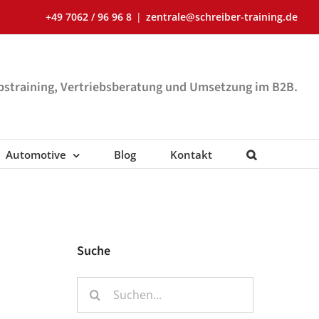
+49 7062 / 96 96 8
|
zentrale@schreiber-training.de
ebstraining, Vertriebsberatung und Umsetzung im B2B.
Automotive
Blog
Kontakt
Suche
Suche
nach: