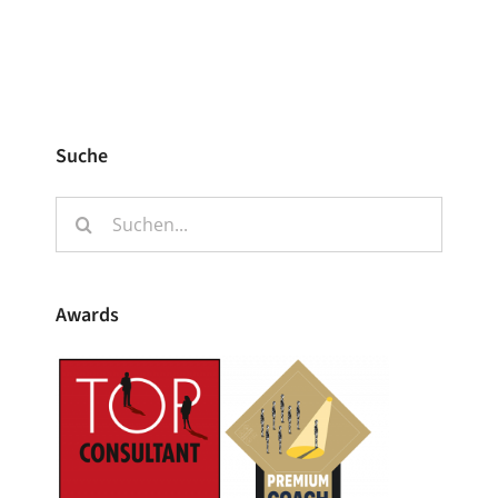
Suche
Suche
nach:
Awards